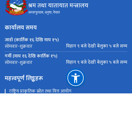
श्रम तथा यातायात मन्त्रालय
जनकपुरधाम, धनुषा, नेपाल
कार्यालय समय
जाडो (कार्तिक १६ देखि माघ १५)
विहान ९ बजे देखी बेलुका ५ बजे सम्म
सोमवार-शुक्रवार
गर्मी (माघ १६ देखि कार्तिक १५)
विहान ९ बजे देखी बेलुका ५ बजे सम्म
सोमवार-शुक्रवार
महत्त्वपूर्ण लिङ्कहरू
राष्ट्रिय प्राकृतिक स्रोत तथा वित्त आयोग
जनकपुरधाम, धनुषा, नेपाल
info.molt@madhesh.gov.np