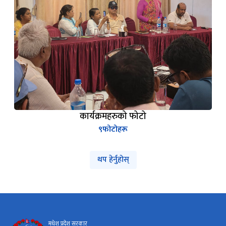
कार्यक्रमहरुको फोटो
९
फोटोहरू
थप हेर्नुहोस्
मधेश प्रदेश सरकार