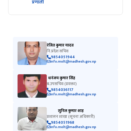
प्रणाली
रंजित कुमार यादव
नि.प्रदेश सचिव
9854051944
info.molt@madhesh.gov.np
धनंजय कुमार सिंह
ब.उपसचिव (प्रवक्ता)
9854036117
info.molt@madhesh.gov.np
सुनिल कुमार शाह
प्रशासन शाखा (सूचना अधिकारी)
9854051968
info.molt@madhesh.gov.np